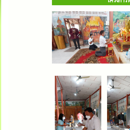
โครงการห