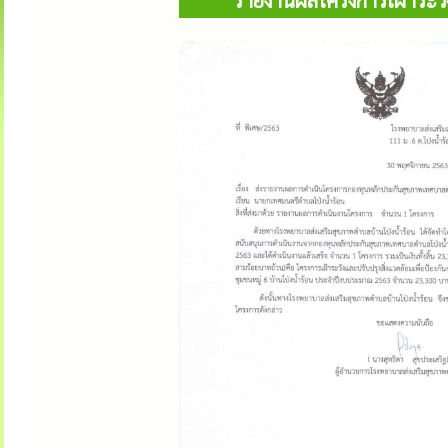
รายงานผลโครงการเฝ้าระวัง