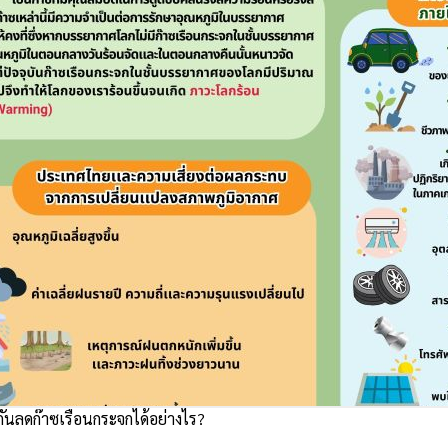
ันลดก๊าซเรือนกระจกได้อย่างไร?