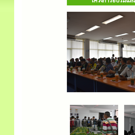
โครงการอบรมและท