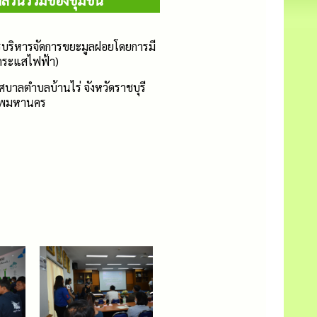
ส่วนร่วมของชุมชน
บริหารจัดการขยะมูลฝอยโดยการมี
ตกระแสไฟฟ้า)
ทศบาลตำบลบ้านไร่ จังหวัดราชบุรี
เทพมหานคร