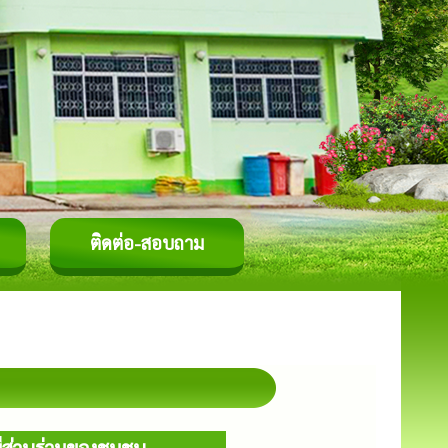
ติดต่อ-สอบถาม