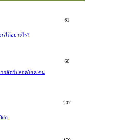
61
อนได้อย่างไร?
60
การสัตว์ปลอดโรค คน
207
ปียก