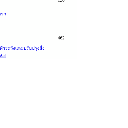
150
เรา
462
าระวังและปรับปรุงสิ่ง
563